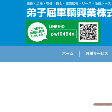
車検・点検・整備・鈑金・車両販売・リース・油圧ホース
ホーム
各種サービス