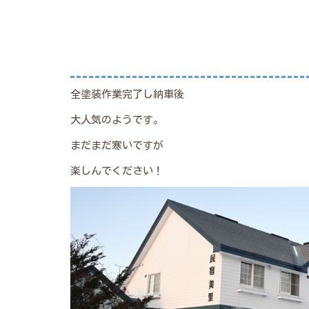
全塗装作業完了し納車後
大人気のようです。
まだまだ寒いですが
楽しんでください！