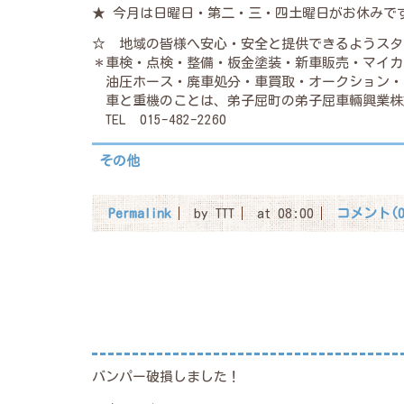
★ 今月は日曜日・第二・三・四土曜日がお休みで
☆ 地域の皆様へ安心・安全と提供できるようスタ
＊車検・点検・整備・板金塗装・新車販売・マイカ
油圧ホース・廃車処分・車買取・オークション・
車と重機のことは、弟子屈町の弟子屈車輛興業株
TEL 015-482-2260
その他
Permalink
by TTT
at 08:00
コメント(0
バンパー破損しました！