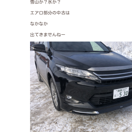
雪山か？氷か？
エアロ部分の中古は
なかなか
出てきませんねー