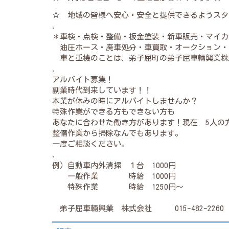
☆ 地域の皆様へ安心・安全と提供できるようスタ
.
＊車検・点検・整備・板金塗装・新車販売・マイカ
油圧ホース・廃車処分・車買取・オークション・
車と重機のことは、弟子屈町の弟子屈車輛興業株
.
アルバイト募集！
副業時代到来しています！！
本業が休みの時にアルバイトしませんか？
特殊作業ができる方もできない方も
あなたに合わせた働き方があります！現在 5人の
整備作業から掃除なんでもあります。
一度ご相談ください。
.
例）自動車内外清掃 １台 1000円
一般作業 時給 1000円
特殊作業 時給 1250円～
弟子屈車輛興業 株式会社 015-482-2260