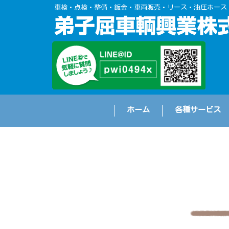
車検・点検・整備・鈑金・車両販売・リース・油圧ホース
ホーム
各種サービス