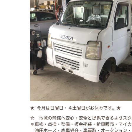
★ 今月は日曜日・４土曜日がお休みです。★
☆ 地域の皆様へ安心・安全と提供できるようスタ
＊車検・点検・整備・板金塗装・新車販売・マイカ
油圧ホース・廃車処分・車買取・オークション・