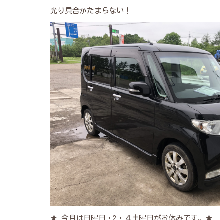
光り具合がたまらない！
★ 今月は日曜日・2・４土曜日がお休みです。★