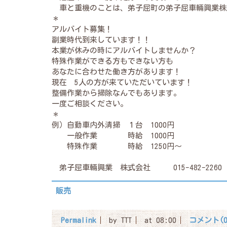
車と重機のことは、弟子屈町の弟子屈車輛興業株
＊
アルバイト募集！
副業時代到来しています！！
本業が休みの時にアルバイトしませんか？
特殊作業ができる方もできない方も
あなたに合わせた働き方があります！
現在 5人の方が来ていただいています！
整備作業から掃除なんでもあります。
一度ご相談ください。
＊
例）自動車内外清掃 １台 1000円
一般作業 時給 1000円
特殊作業 時給 1250円～
弟子屈車輛興業 株式会社 015-482-2260
販売
Permalink
by TTT
at 08:00
コメント(0