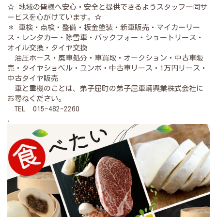
☆ 地域の皆様へ安心・安全と提供できるようスタッフ一同サ
ービスを心がけています。☆
＊ 車検・点検・整備・板金塗装・新車販売・マイカーリー
ス・レンタカー・除雪車・バックフォー・ショートリース・
オイル交換・タイヤ交換
油圧ホース・廃車処分・車買取・オークション・中古車販
売・タイヤショベル・ユンボ・中古車リース・1万円リース・
中古タイヤ販売
車と重機のことは、弟子屈町の弟子屈車輛興業株式会社に
お尋ねください。
TEL 015-482-2260
.