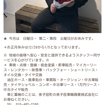
★ 今月は 日曜日・ 第二・第四 土曜日がお休みです。
＊お正月休みは12/28から1/5となっております。
☆ 地域の皆様へ安心・安全と提供できるようスタッフ一同サ
ービスを心がけています。☆
＊ 車検・点検・整備・板金塗装・新車販売・マイカーリー
ス・レンタカー・除雪車・バックフォー・ショートリース・
オイル交換・タイヤ交換
油圧ホース・廃車処分・車買取・オークション・中古車販
売・タイヤショベル・ユンボ・中古車リース・1万円リース・
中古タイヤ販売
車と重機のことは、弟子屈町の弟子屈車輛興業株式会社に
お尋ねください。
TEL 015-482-2260