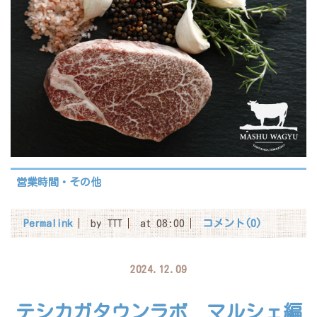
営業時間・その他
Permalink
by TTT
at 08:00
コメント(0)
2024.12.09
テシカガタウンラボ マルシェ編