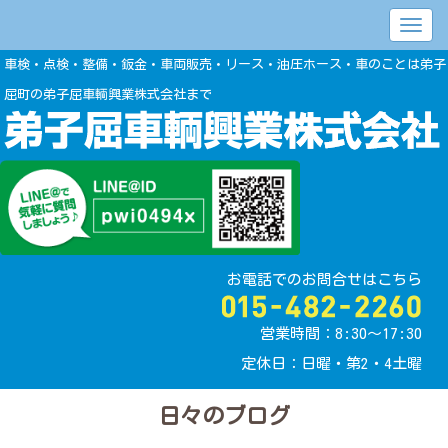
車検・点検・整備・鈑金・車両販売・リース・油圧ホース・車のことは弟子
屈町の弟子屈車輌興業株式会社まで
お電話でのお問合せはこちら
営業時間：8:30〜17:30
定休日：日曜・第2・4土曜
日々のブログ