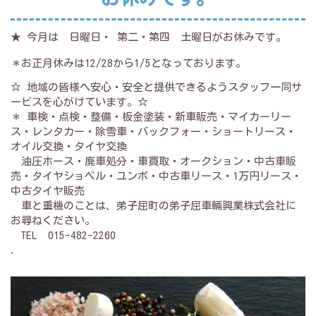
★ 今月は 日曜日・ 第二・第四 土曜日がお休みです。
＊お正月休みは12/28から1/5となっております。
☆ 地域の皆様へ安心・安全と提供できるようスタッフ一同サ
ービスを心がけています。☆
＊ 車検・点検・整備・板金塗装・新車販売・マイカーリー
ス・レンタカー・除雪車・バックフォー・ショートリース・
オイル交換・タイヤ交換
油圧ホース・廃車処分・車買取・オークション・中古車販
売・タイヤショベル・ユンボ・中古車リース・1万円リース・
中古タイヤ販売
車と重機のことは、弟子屈町の弟子屈車輛興業株式会社に
お尋ねください。
TEL 015-482-2260
.