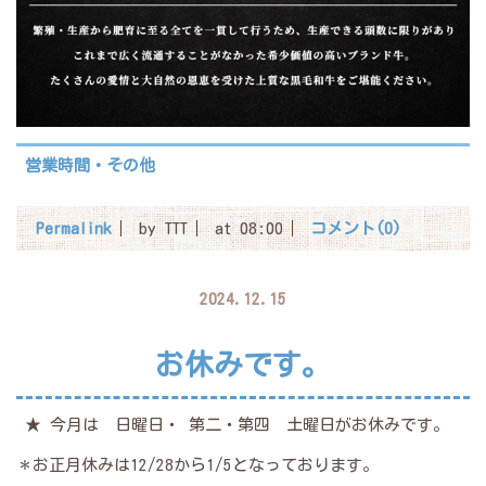
営業時間・その他
Permalink
by TTT
at 08:00
コメント(0)
2024.12.15
お休みです。
★ 今月は 日曜日・ 第二・第四 土曜日がお休みです。
＊お正月休みは12/28から1/5となっております。