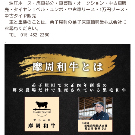
油圧ホース・廃車処分・車買取・オークション・中古車販
売・タイヤショベル・ユンボ・中古車リース・1万円リース・
中古タイヤ販売
車と重機のことは、弟子屈町の弟子屈車輛興業株式会社に
お尋ねください。
TEL 015-482-2260
.