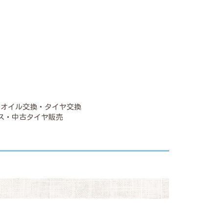
・オイル交換・タイヤ交換
ス・中古タイヤ販売