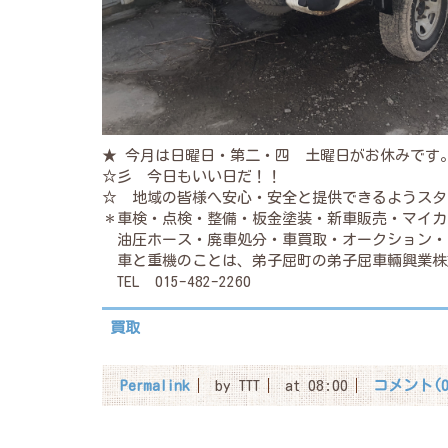
★ 今月は日曜日・第二・四 土曜日がお休みです
☆彡 今日もいい日だ！！
☆ 地域の皆様へ安心・安全と提供できるようスタ
＊車検・点検・整備・板金塗装・新車販売・マイカ
油圧ホース・廃車処分・車買取・オークション・
車と重機のことは、弟子屈町の弟子屈車輛興業株
TEL 015-482-2260
買取
Permalink
by TTT
at 08:00
コメント(0