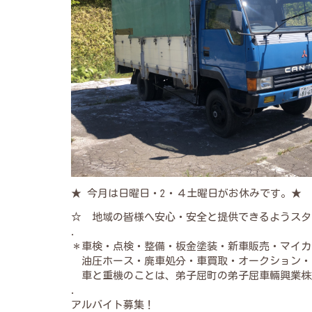
★ 今月は日曜日・2・４土曜日がお休みです。★
☆ 地域の皆様へ安心・安全と提供できるようスタ
.
＊車検・点検・整備・板金塗装・新車販売・マイカ
油圧ホース・廃車処分・車買取・オークション・
車と重機のことは、弟子屈町の弟子屈車輛興業株
.
アルバイト募集！