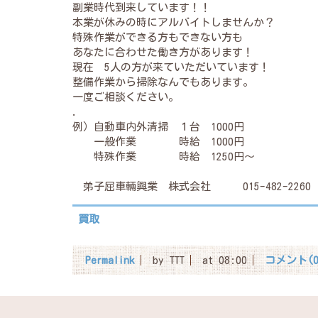
副業時代到来しています！！
本業が休みの時にアルバイトしませんか？
特殊作業ができる方もできない方も
あなたに合わせた働き方があります！
現在 5人の方が来ていただいています！
整備作業から掃除なんでもあります。
一度ご相談ください。
.
例）自動車内外清掃 １台 1000円
一般作業 時給 1000円
特殊作業 時給 1250円～
弟子屈車輛興業 株式会社 015-482-2260
買取
Permalink
by TTT
at 08:00
コメント(0