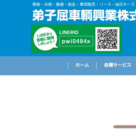
車検・点検・整備・鈑金・車両販売・リース・油圧ホース
ホーム
各種サービス