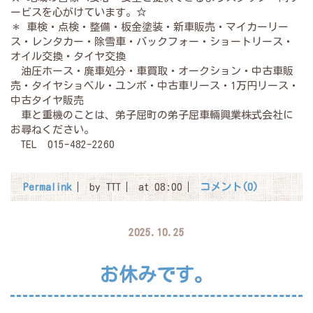
ービスを心がけています。☆
＊ 車検・点検・整備・板金塗装・新車販売・マイカーリー
ス・レンタカー・除雪車・バックフォー・ショートリース・
オイル交換・タイヤ交換
油圧ホース・廃車処分・車買取・オークション・中古車販
売・タイヤショベル・ユンボ・中古車リース・1万円リース・
中古タイヤ販売
車と重機のことは、弟子屈町の弟子屈車輛興業株式会社に
お尋ねください。
TEL 015-482-2260
Permalink
by TTT
at 08:00
コメント(0)
2025.10.25
お休みです。