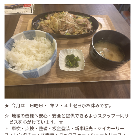
★ 今月は 日曜日・ 第２・４土曜日がお休みです。
☆ 地域の皆様へ安心・安全と提供できるようスタッフ一同サ
ービスを心がけています。☆
＊ 車検・点検・整備・板金塗装・新車販売・マイカーリー
ス・レンタカー・除雪車・バックフォー・ショートリース・