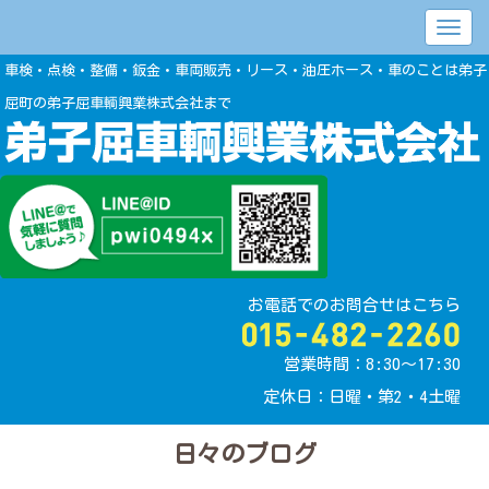
車検・点検・整備・鈑金・車両販売・リース・油圧ホース・車のことは弟子
屈町の弟子屈車輌興業株式会社まで
お電話でのお問合せはこちら
営業時間：8:30〜17:30
定休日：日曜・第2・4土曜
日々のブログ