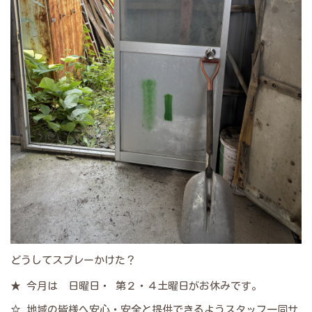
どうしてスプレーかけた？
★ 今月は 日曜日・ 第２・４土曜日がお休みです。
☆ 地域の皆様へ安心・安全と提供できるようスタッフ一同サ