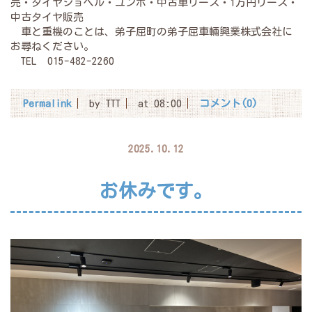
売・タイヤショベル・ユンボ・中古車リース・1万円リース・
中古タイヤ販売
車と重機のことは、弟子屈町の弟子屈車輛興業株式会社に
お尋ねください。
TEL 015-482-2260
Permalink
by TTT
at 08:00
コメント(0)
2025.10.12
お休みです。