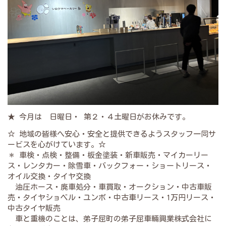
★ 今月は 日曜日・ 第２・４土曜日がお休みです。
☆ 地域の皆様へ安心・安全と提供できるようスタッフ一同サ
ービスを心がけています。☆
＊ 車検・点検・整備・板金塗装・新車販売・マイカーリー
ス・レンタカー・除雪車・バックフォー・ショートリース・
オイル交換・タイヤ交換
油圧ホース・廃車処分・車買取・オークション・中古車販
売・タイヤショベル・ユンボ・中古車リース・1万円リース・
中古タイヤ販売
車と重機のことは、弟子屈町の弟子屈車輛興業株式会社に