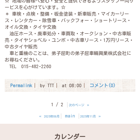
☆ 地域の皆様へ安心・安全と提供できるようスタッフ一同サ
ービスを心がけています。☆
＊ 車検・点検・整備・板金塗装・新車販売・マイカーリー
ス・レンタカー・除雪車・バックフォー・ショートリース・
オイル交換・タイヤ交換
油圧ホース・廃車処分・車買取・オークション・中古車販
売・タイヤショベル・ユンボ・中古車リース・1万円リース・
中古タイヤ販売
車と重機のことは、弟子屈町の弟子屈車輛興業株式会社に
お尋ねください。
TEL 015-482-2260
Permalink
by TTT
at 08:00
コメント(0)
1 / 2
»
次のページ
«
main
»
2025年09月
2025年11月
カレンダー