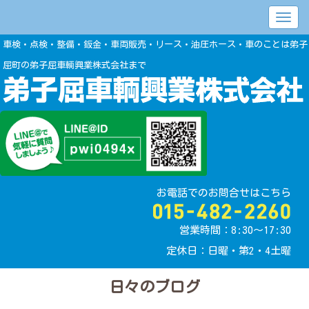
車検・点検・整備・鈑金・車両販売・リース・油圧ホース・車のことは弟子
屈町の弟子屈車輌興業株式会社まで
お電話でのお問合せはこちら
営業時間：8:30〜17:30
定休日：日曜・第2・4土曜
日々のブログ