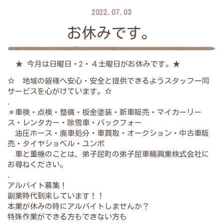
2022.07.03
お休みです。
★ 今月は日曜日・2・４土曜日がお休みです。★
☆ 地域の皆様へ安心・安全と提供できるようスタッフ一同
サービスを心がけています。☆
.
＊車検・点検・整備・板金塗装・新車販売・マイカーリー
ス・レンタカー・除雪車・バックフォー
油圧ホース・廃車処分・車買取・オークション・中古車販
売・タイヤショベル・ユンボ
車と重機のことは、弟子屈町の弟子屈車輛興業株式会社に
お尋ねください。
.
アルバイト募集！
副業時代到来しています！！
本業が休みの時にアルバイトしませんか？
特殊作業ができる方もできない方も