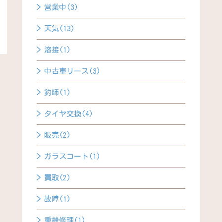
営業中(3)
天気(13)
溶接(1)
中古車リース(3)
釣師(1)
タイヤ交換(4)
販売(2)
ガラスコート(1)
買取(2)
故障(1)
重機修理(1)