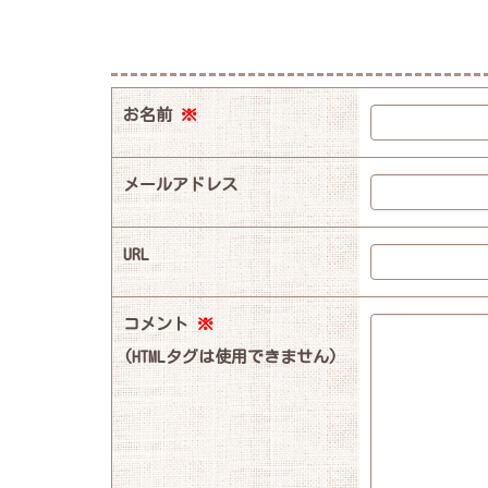
お名前
※
メールアドレス
URL
コメント
※
(HTMLタグは使用できません)