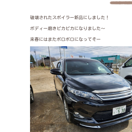
破壊されたスポイラー新品にしました！
ボディー磨きピカピカになりました～
来春にはまたボロボロになってそー