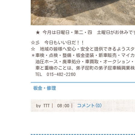
★ 今月は日曜日・第二・四 土曜日がお休みで
☆彡 今日もいい日だ！！
☆ 地域の皆様へ安心・安全と提供できるようスタ
＊車検・点検・整備・板金塗装・新車販売・マイカ
油圧ホース・廃車処分・車買取・オークション・
車と重機のことは、弟子屈町の弟子屈車輛興業株
TEL 015-482-2260
板金・修理
by
TTT
08:00
コメント(0)