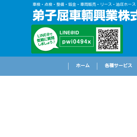
車検・点検・整備・鈑金・車両販売・リース・油圧ホース
ホーム
各種サービス