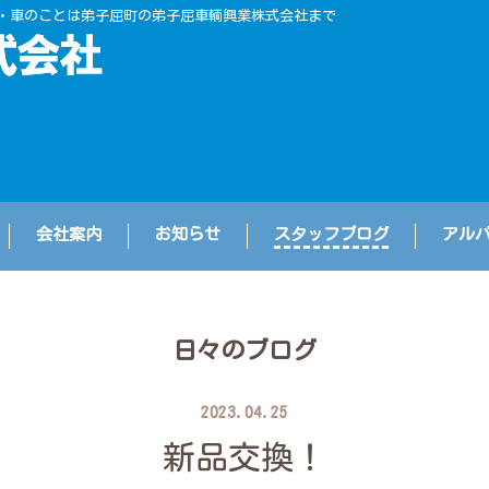
・車のことは弟子屈町の弟子屈車輌興業株式会社まで
会社案内
お知らせ
スタッフブログ
アル
日々のブログ
2023.04.25
新品交換！