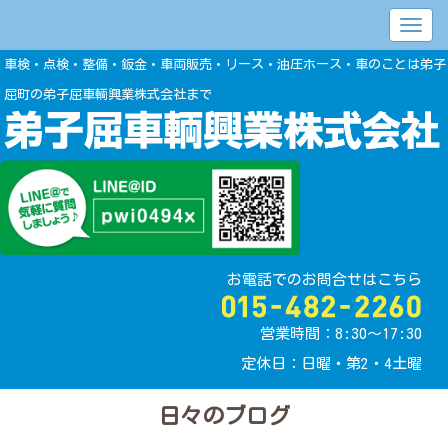
車検・点検・整備・鈑金・車両販売・リース・油圧ホース・車のことは弟子
屈町の弟子屈車輌興業株式会社まで
お電話でのお問合せはこちら
営業時間：8:30〜17:30
定休日：日曜・第2・4土曜
日々のブログ