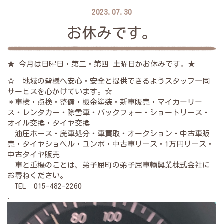
2023.07.30
お休みです。
★ 今月は日曜日・第二・第四 土曜日がお休みです。★
☆ 地域の皆様へ安心・安全と提供できるようスタッフ一同
サービスを心がけています。☆
＊車検・点検・整備・板金塗装・新車販売・マイカーリー
ス・レンタカー・除雪車・バックフォー・ショートリース・
オイル交換・タイヤ交換
油圧ホース・廃車処分・車買取・オークション・中古車販
売・タイヤショベル・ユンボ・中古車リース・1万円リース・
中古タイヤ販売
車と重機のことは、弟子屈町の弟子屈車輛興業株式会社に
お尋ねください。
TEL 015-482-2260
.