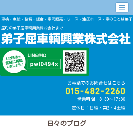
車検・点検・整備・鈑金・車両販売・リース・油圧ホース・車のことは弟子
屈町の弟子屈車輌興業株式会社まで
お電話でのお問合せはこちら
営業時間：8:30〜17:30
定休日：日曜・第2・4土曜
日々のブログ