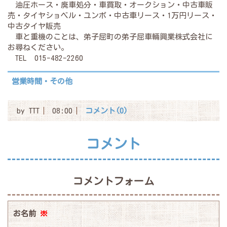
油圧ホース・廃車処分・車買取・オークション・中古車販
売・タイヤショベル・ユンボ・中古車リース・1万円リース・
中古タイヤ販売
車と重機のことは、弟子屈町の弟子屈車輛興業株式会社に
お尋ねください。
TEL 015-482-2260
営業時間・その他
by
TTT
08:00
コメント(0)
コメント
コメントフォーム
お名前
※