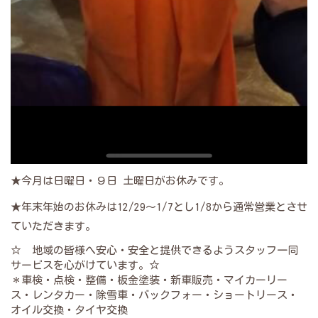
★今月は日曜日・９日 土曜日がお休みです。
★年末年始のお休みは12/29～1/7とし1/8から通常営業とさせ
ていただきます。
☆ 地域の皆様へ安心・安全と提供できるようスタッフ一同
サービスを心がけています。☆
＊車検・点検・整備・板金塗装・新車販売・マイカーリー
ス・レンタカー・除雪車・バックフォー・ショートリース・
オイル交換・タイヤ交換