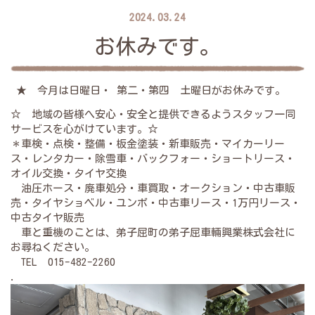
2024.03.24
お休みです。
★ 今月は日曜日・ 第二・第四 土曜日がお休みです。
☆ 地域の皆様へ安心・安全と提供できるようスタッフ一同
サービスを心がけています。☆
＊車検・点検・整備・板金塗装・新車販売・マイカーリー
ス・レンタカー・除雪車・バックフォー・ショートリース・
オイル交換・タイヤ交換
油圧ホース・廃車処分・車買取・オークション・中古車販
売・タイヤショベル・ユンボ・中古車リース・1万円リース・
中古タイヤ販売
車と重機のことは、弟子屈町の弟子屈車輛興業株式会社に
お尋ねください。
TEL 015-482-2260
.