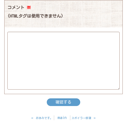
コメント
※
(HTMLタグは使用できません)
«
main
»
お休みです。
スポイラー修理