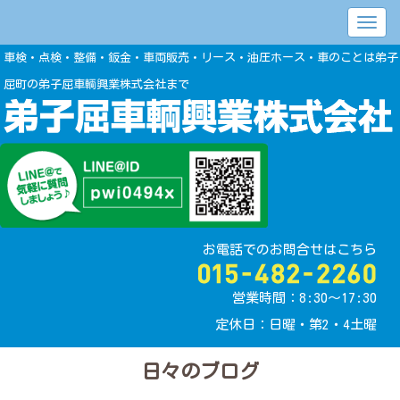
車検・点検・整備・鈑金・車両販売・リース・油圧ホース・車のことは弟子
屈町の弟子屈車輌興業株式会社まで
お電話でのお問合せはこちら
営業時間：8:30〜17:30
定休日：日曜・第2・4土曜
日々のブログ