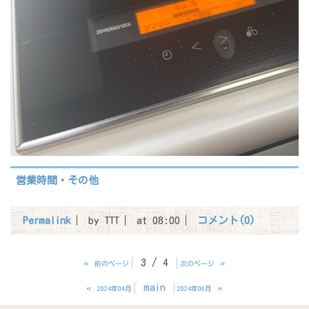
営業時間・その他
Permalink
by TTT
at 08:00
コメント(0)
«
3 / 4
»
前のページ
次のページ
«
main
»
2024年04月
2024年06月