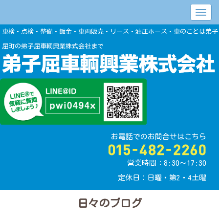
車検・点検・整備・鈑金・車両販売・リース・油圧ホース・車のことは弟子
屈町の弟子屈車輌興業株式会社まで
お電話でのお問合せはこちら
営業時間：8:30〜17:30
定休日：日曜・第2・4土曜
日々のブログ