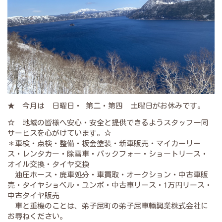
★ 今月は 日曜日・ 第二・第四 土曜日がお休みです。
☆ 地域の皆様へ安心・安全と提供できるようスタッフ一同
サービスを心がけています。☆
＊車検・点検・整備・板金塗装・新車販売・マイカーリー
ス・レンタカー・除雪車・バックフォー・ショートリース・
オイル交換・タイヤ交換
油圧ホース・廃車処分・車買取・オークション・中古車販
売・タイヤショベル・ユンボ・中古車リース・1万円リース・
中古タイヤ販売
車と重機のことは、弟子屈町の弟子屈車輛興業株式会社に
お尋ねください。