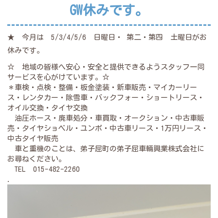
GW休みです。
★ 今月は 5/3/4/5/6 日曜日・ 第二・第四 土曜日がお
休みです。
☆ 地域の皆様へ安心・安全と提供できるようスタッフ一同
サービスを心がけています。☆
＊車検・点検・整備・板金塗装・新車販売・マイカーリー
ス・レンタカー・除雪車・バックフォー・ショートリース・
オイル交換・タイヤ交換
油圧ホース・廃車処分・車買取・オークション・中古車販
売・タイヤショベル・ユンボ・中古車リース・1万円リース・
中古タイヤ販売
車と重機のことは、弟子屈町の弟子屈車輛興業株式会社に
お尋ねください。
TEL 015-482-2260
.