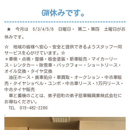
GW休みです。
★ 今月は 5/3/4/5/6 日曜日・ 第二・第四 土曜日がお
休みです。
☆ 地域の皆様へ安心・安全と提供できるようスタッフ一同
サービスを心がけています。☆
＊車検・点検・整備・板金塗装・新車販売・マイカーリー
ス・レンタカー・除雪車・バックフォー・ショートリース・
オイル交換・タイヤ交換
油圧ホース・廃車処分・車買取・オークション・中古車販
売・タイヤショベル・ユンボ・中古車リース・1万円リース・
中古タイヤ販売
車と重機のことは、弟子屈町の弟子屈車輛興業株式会社に
お尋ねください。
TEL 015-482-2260
.