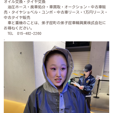
オイル交換・タイヤ交換
油圧ホース・廃車処分・車買取・オークション・中古車販
売・タイヤショベル・ユンボ・中古車リース・1万円リース・
中古タイヤ販売
車と重機のことは、弟子屈町の弟子屈車輛興業株式会社に
お尋ねください。
TEL 015-482-2260
.