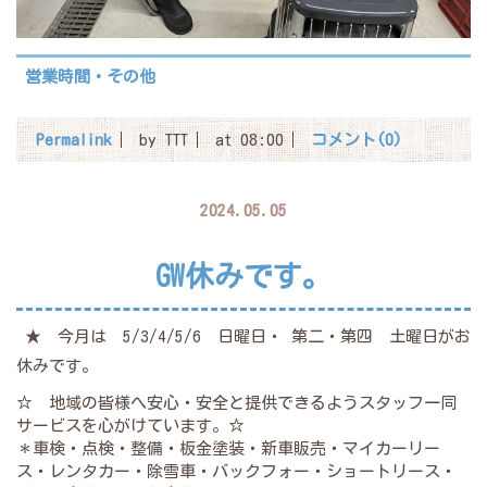
営業時間・その他
Permalink
by TTT
at 08:00
コメント(0)
2024.05.05
GW休みです。
★ 今月は 5/3/4/5/6 日曜日・ 第二・第四 土曜日がお
休みです。
☆ 地域の皆様へ安心・安全と提供できるようスタッフ一同
サービスを心がけています。☆
＊車検・点検・整備・板金塗装・新車販売・マイカーリー
ス・レンタカー・除雪車・バックフォー・ショートリース・