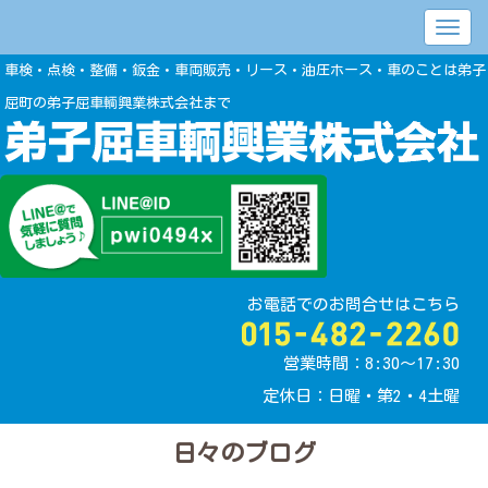
車検・点検・整備・鈑金・車両販売・リース・油圧ホース・車のことは弟子
屈町の弟子屈車輌興業株式会社まで
お電話でのお問合せはこちら
営業時間：8:30〜17:30
定休日：日曜・第2・4土曜
日々のブログ