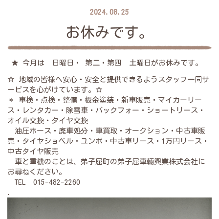
2024.08.25
お休みです。
★ 今月は 日曜日・ 第二・第四 土曜日がお休みです。
☆ 地域の皆様へ安心・安全と提供できるようスタッフ一同サ
ービスを心がけています。☆
＊ 車検・点検・整備・板金塗装・新車販売・マイカーリー
ス・レンタカー・除雪車・バックフォー・ショートリース・
オイル交換・タイヤ交換
油圧ホース・廃車処分・車買取・オークション・中古車販
売・タイヤショベル・ユンボ・中古車リース・1万円リース・
中古タイヤ販売
車と重機のことは、弟子屈町の弟子屈車輛興業株式会社に
お尋ねください。
TEL 015-482-2260
.