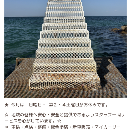
★ 今月は 日曜日・ 第２・４土曜日がお休みです。
☆ 地域の皆様へ安心・安全と提供できるようスタッフ一同サ
ービスを心がけています。☆
＊ 車検・点検・整備・板金塗装・新車販売・マイカーリー