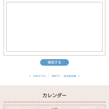
«
main
»
お休みです。
板金塗装編
カレンダー