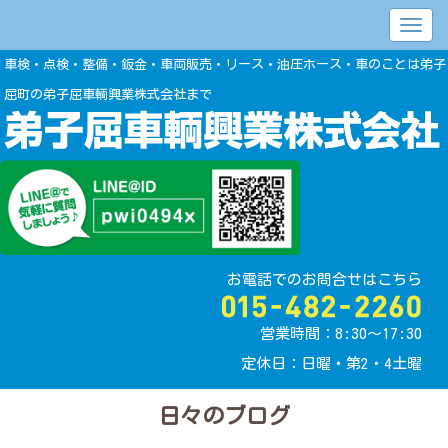
車検・点検・整備・鈑金・車両販売・リース・油圧ホース・車のことは弟子
屈町の弟子屈車輌興業株式会社まで
お電話でのお問合せはこちら
営業時間：8:30〜17:30
定休日：日曜・第2・4土曜
日々のブログ