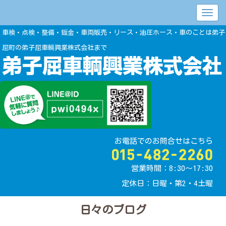
車検・点検・整備・鈑金・車両販売・リース・油圧ホース・車のことは弟子
屈町の弟子屈車輌興業株式会社まで
お電話でのお問合せはこちら
営業時間：8:30〜17:30
定休日：日曜・第2・4土曜
日々のブログ