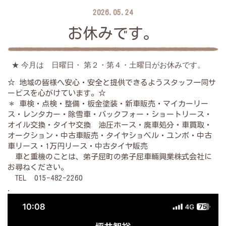
2026.05.24
お休みです。
★ 今月は 日曜日・ 第２・第４・土曜日がお休みです。
☆ 地域の皆様へ安心・安全と提供できるようスタッフ一同サ
ービスを心がけています。☆
＊ 車検・点検・整備・板金塗装・新車販売・マイカーリー
ス・レンタカー・除雪車・バックフォー・ショートリース・
オイル交換・タイヤ交換 油圧ホース・廃車処分・車買取・
オークション・中古車販売・タイヤショベル・ユンボ・中古
車リース・1万円リース・中古タイヤ販売
車と重機のことは、弟子屈町の弟子屈車輛興業株式会社に
お尋ねください。
TEL 015-482-2260
.