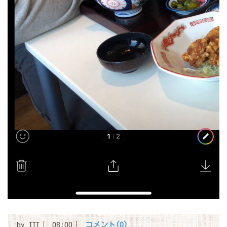
by
TTT
08:00
コメント(0)